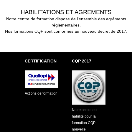
HABILITATIONS ET AGREMENTS
Notre centre de formation dispose de l'ensemble des agréments
réglementaires.
Nos formations CQP sont conformes au nouveau décret de 2017.
CERTIFICATION
CQP 2017
Actions de formation
Notre centre est
habilité pour la
formation CQP
nouvelle