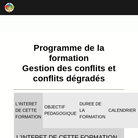
Programme de la
formation
Gestion des conflits et
conflits dégradés
L'INTERET
DUREE DE
OBJECTIF
DE CETTE
LA
CALENDRIER
PEDAGOGIQUE
FORMATION
FORMATION
L'INTERET DE CETTE FORMATION