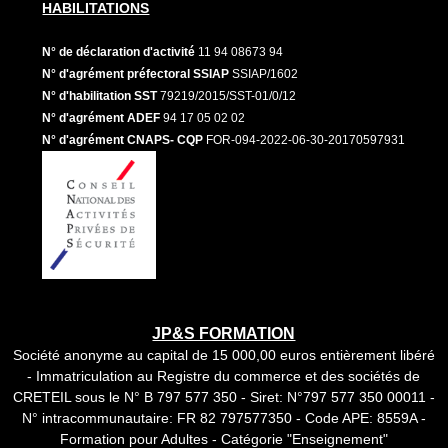
HABILITATIONS
N° de déclaration d'activité
11 94 08673 94
N° d'agrément préfectoral SSIAP
SSIAP/1602
N° d'habilitation SST
79219/2015/SST-01/0/12
N° d'agrément ADEF
94 17 05 02 02
N° d'agrément CNAPS- CQP
FOR-094-2022-06-30-20170597931
JP&S FORMATION
Société anonyme au capital de 15 000,00 euros entièrement libéré
- Immatriculation au Registre du commerce et des sociétés de
CRETEIL sous le N° B 797 577 350 - Siret: N°797 577 350 00011 -
N° intracommunautaire: FR 82 797577350 - Code APE: 8559A -
Formation pour Adultes - Catégorie "Enseignement"