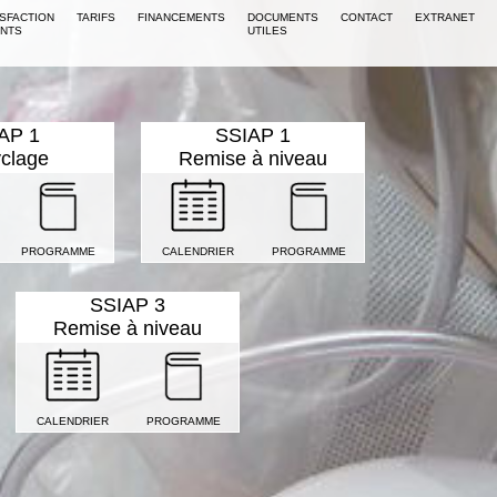
ISFACTION
TARIFS
FINANCEMENTS
DOCUMENTS
CONTACT
EXTRANET
ENTS
UTILES
AP 1
SSIAP 1
clage
Remise à niveau
PROGRAMME
CALENDRIER
PROGRAMME
SSIAP 3
Remise à niveau
CALENDRIER
PROGRAMME