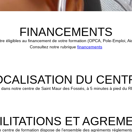
FINANCEMENTS
re éligibles au financement de votre formation (OPCA, Pole-Emploi, Ai
Consultez notre rubrique
financements
OCALISATION DU CENT
u dans notre centre de Saint Maur des Fossés, à 5 minutes à pied du RE
ILITATIONS ET AGREM
e centre de formation dispose de l'ensemble des agréments réglementa