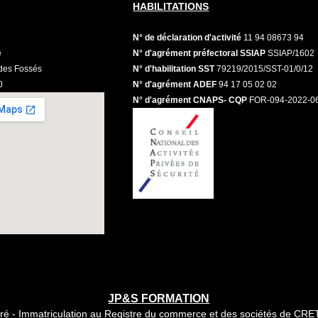
HABILITATIONS
N° de déclaration d'activité
11 94 08673 94
e
N° d'agrément préfectoral SSIAP
SSIAP/1602
des Fossés
N° d'habilitation SST
79219/2015/SST-01/0/12
0
N° d'agrément ADEF
94 17 05 02 02
N° d'agrément CNAPS- CQP
FOR-094-2022-0
JP&S FORMATION
ré - Immatriculation au Registre du commerce et des sociétés de CRET