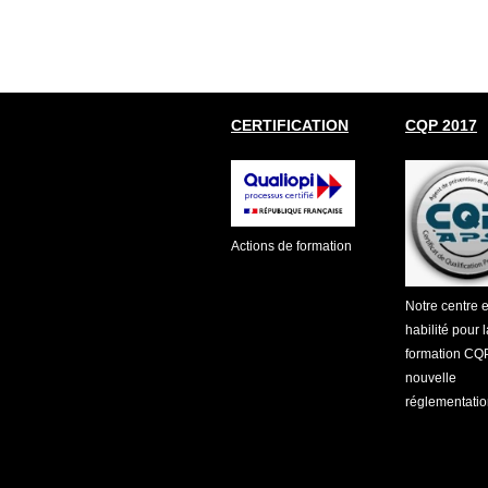
CERTIFICATION
CQP 2017
Actions de formation
Notre centre e
habilité pour l
formation CQ
nouvelle
réglementati