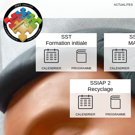
ACTUALITES
SST
S
Formation initiale
M
CALENDRIER
PROGRAMME
CALENDRIER
SSIAP 2
Recyclage
CALENDRIER
PROGRAMME