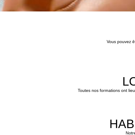
Vous pouvez êt
L
Toutes nos formations ont lie
HAB
Notr