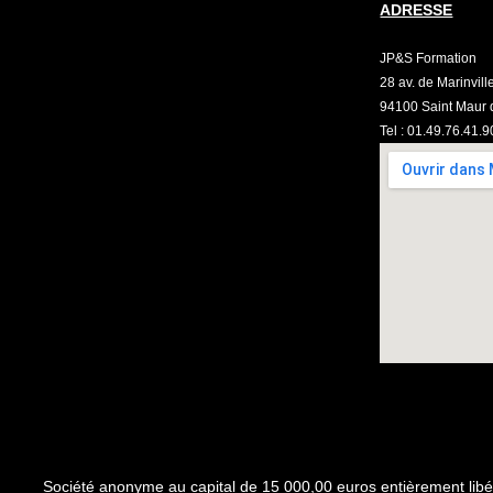
ADRESSE
JP&S Formation
28 av. de Marinvill
94100 Saint Maur 
Tel : 01.49.76.41.9
Société anonyme au capital de 15 000,00 euros entièrement libé