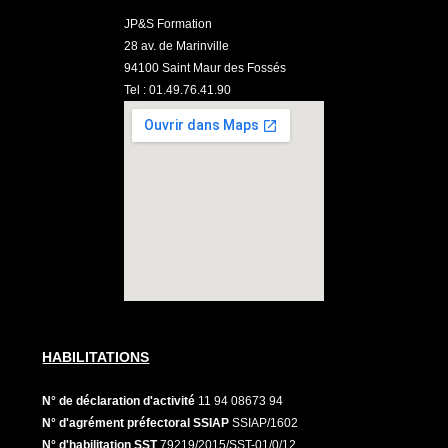
JP&S Formation
28 av. de Marinville
94100 Saint Maur des Fossés
Tel : 01.49.76.41.90
HABILITATIONS
N° de déclaration d'activité
11 94 08673 94
N° d'agrément préfectoral SSIAP
SSIAP/1602
N° d'habilitation SST
79219/2015/SST-01/0/12