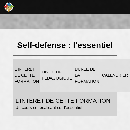
Self-defense : l'essentiel
L'INTERET
DUREE DE
OBJECTIF
DE CETTE
LA
CALENDRIER
PEDAGOGIQUE
FORMATION
FORMATION
L'INTERET DE CETTE FORMATION
Un cours se focalisant sur l'essentiel.