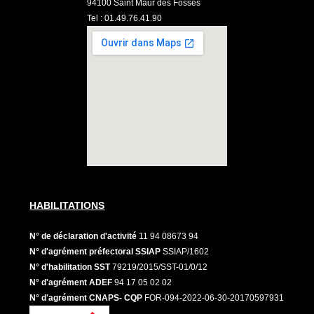
94100 Saint Maur des Fossés
Tel : 01.49.76.41.90
HABILITATIONS
N° de déclaration d'activité
11 94 08673 94
N° d'agrément préfectoral SSIAP
SSIAP/1602
N° d'habilitation SST
79219/2015/SST-01/0/12
N° d'agrément ADEF
94 17 05 02 02
N° d'agrément CNAPS- CQP
FOR-094-2022-06-30-20170597931