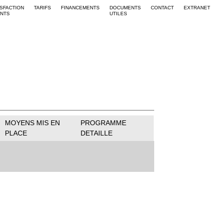
ISFACTION
TARIFS
FINANCEMENTS
DOCUMENTS
CONTACT
EXTRANET
ENTS
UTILES
MOYENS MIS EN
PROGRAMME
PLACE
DETAILLE