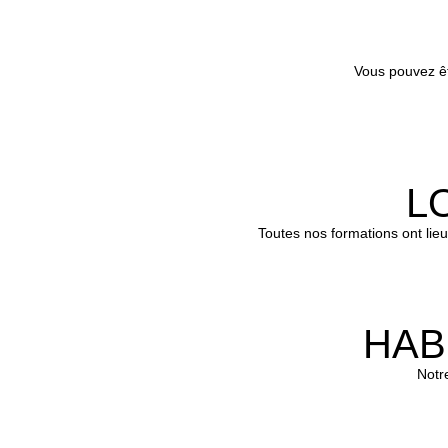
Vous pouvez êt
L
Toutes nos formations ont lie
HAB
Notr