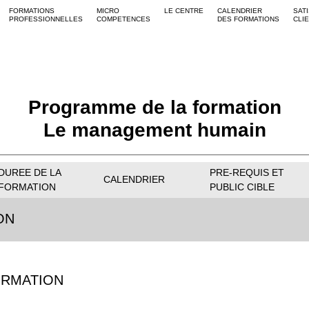
FORMATIONS
MICRO
LE CENTRE
CALENDRIER
SAT
PROFESSIONNELLES
COMPETENCES
DES FORMATIONS
CLI
Programme de la formation
Le management humain
DUREE DE LA
PRE-REQUIS ET
CALENDRIER
FORMATION
PUBLIC CIBLE
ON
ORMATION