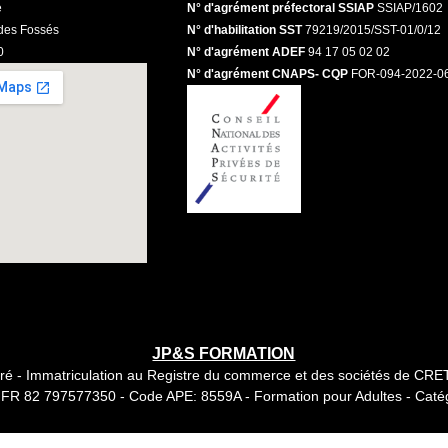
e
N° d'agrément préfectoral SSIAP
SSIAP/1602
des Fossés
N° d'habilitation SST
79219/2015/SST-01/0/12
0
N° d'agrément ADEF
94 17 05 02 02
N° d'agrément CNAPS- CQP
FOR-094-2022-0
JP&S FORMATION
ré - Immatriculation au Registre du commerce et des sociétés de CRET
 FR 82 797577350 - Code APE: 8559A - Formation pour Adultes - Caté