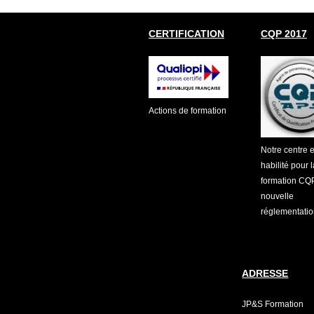
CERTIFICATION
CQP 2017
Actions de formation
Notre centre e
habilité pour l
formation CQ
nouvelle
réglementati
ADRESSE
JP&S Formation