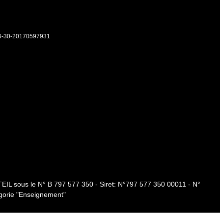
6-30-20170597931
EIL sous le N° B 797 577 350 - Siret: N°797 577 350 00011 - N°
gorie "Enseignement"