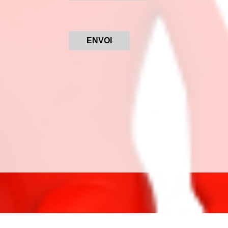
ENVOI