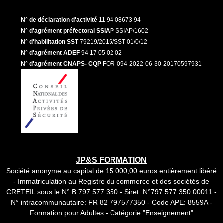
N° de déclaration d'activité
11 94 08673 94
N° d'agrément préfectoral SSIAP
SSIAP/1602
N° d'habilitation SST
79219/2015/SST-01/0/12
N° d'agrément ADEF
94 17 05 02 02
N° d'agrément CNAPS- CQP
FOR-094-2022-06-30-20170597931
JP&S FORMATION
Société anonyme au capital de 15 000,00 euros entièrement libéré
- Immatriculation au Registre du commerce et des sociétés de
CRETEIL sous le N° B 797 577 350 - Siret: N°797 577 350 00011 -
N° intracommunautaire: FR 82 797577350 - Code APE: 8559A -
Formation pour Adultes - Catégorie "Enseignement"