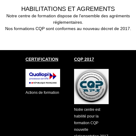
HABILITATIONS ET AGREMENTS
Notre centre de formation dispose de l'ensemble des agréments
réglementaires.
Nos formations CQP sont conformes au nouveau décret de 2017.
CERTIFICATION
CQP 2017
Actions de formation
Notre centre est
habilité pour la
formation CQP
nouvelle