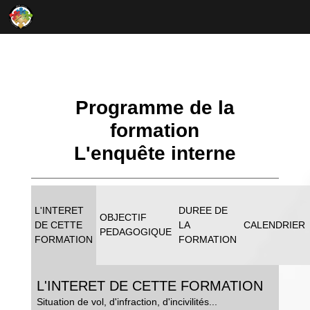
Programme de la
formation
L'enquête interne
L'INTERET
DUREE DE
OBJECTIF
DE CETTE
LA
CALENDRIER
PEDAGOGIQUE
FORMATION
FORMATION
L'INTERET DE CETTE FORMATION
Situation de vol, d'infraction, d'incivilités...